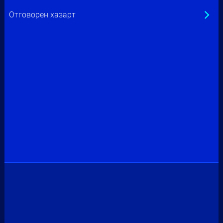
Отговорен хазарт