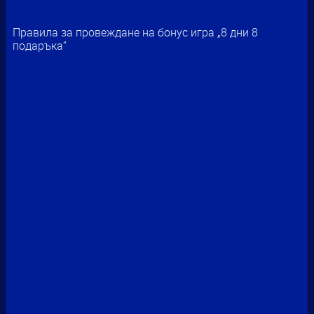
Правила за провеждане на бонус игра „8 дни 8
подаръка“