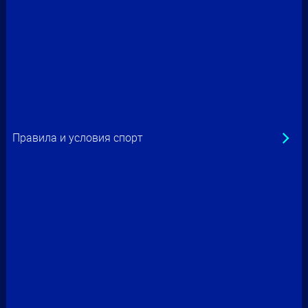
Правила и условия спорт