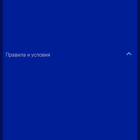
Правила и условия