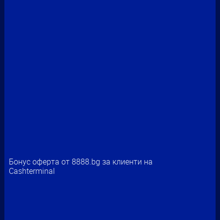
Бонус оферта от 8888.bg за клиенти на
Cashterminal