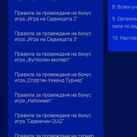
8. Всеки у
Правила за провеждане на бонус
игра „Игра на Седмицата 2“
9. Органи
сила по ре
Правила за провеждане на бонус
10. Насто
игра „Игра на Седмицата 3“
Правила за провеждане на бонус
игра „Футболен експерт“
Правила за провеждане на бонус
игра „Спортен Уикенд Турнир“
Правила за провеждане на бонус
игра „Halloween“
Правила за провеждане на бонус
игра "Седмичен QUIZ"
Правила за провеждане на турнир