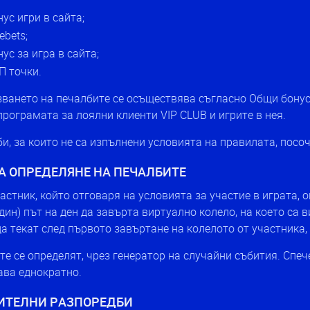
ус игри в сайта;
ebets;
ус за игра в сайта;
П точки.
лзването на печалбите се осъществява съгласно Общи бонус
програмата за лоялни клиенти VIP CLUB и игрите в нея.
би, за които не са изпълнени условията на правилата, посоч
А ОПРЕДЕЛЯНЕ НА ПЕЧАЛБИТЕ
частник, който отговаря на условията за участие в играта, 
един) път на ден да завърта виртуално колело, на което са
а текат след първото завъртане на колелото от участника, 
те се определят, чрез генератор на случайни събития. Спе
ава еднократно.
ИТЕЛНИ РАЗПОРЕДБИ