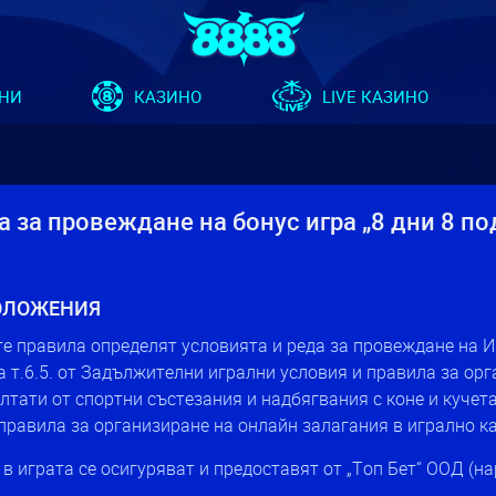
ЛНИ
КАЗИНО
LIVE КАЗИНО
 за провеждане на бонус игра „8 дни 8 по
ОЛОЖЕНИЯ
 правила определят условията и реда за провеждане на Игр
 т.6.5. от Задължителни игрални условия и правила за ор
лтати от спортни състезания и надбягвания с коне и кучета,
правила за организиране на онлайн залагания в игрално ка
в играта се осигуряват и предоставят от „Топ Бет“ ООД (н