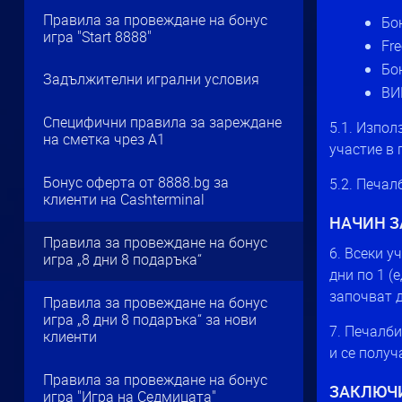
Правила за провеждане на бонус
Бон
игра "Start 8888"
Fre
Бон
Задължителни игрални условия
ВИ
Специфични правила за зареждане
5.1. Изпо
на сметка чрез А1
участие в 
Бонус оферта от 8888.bg за
5.2. Печал
клиенти на Cashterminal
НАЧИН З
Правила за провеждане на бонус
6. Всеки у
игра „8 дни 8 подаръка“
дни по 1 (
започват д
Правила за провеждане на бонус
игра „8 дни 8 подаръка“ за нови
7. Печалби
клиенти
и се получ
Правила за провеждане на бонус
ЗАКЛЮЧ
игра "Игра на Седмицата"