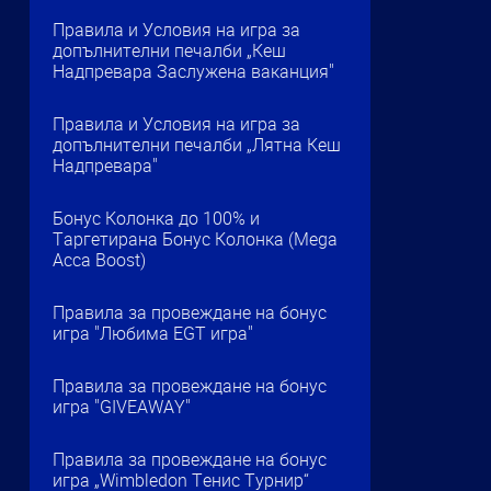
Правила и Условия на игра за
допълнителни печалби „Кеш
Надпревара Заслужена ваканция"
Правила и Условия на игра за
допълнителни печалби „Лятна Кеш
Надпревара"
Бонус Колонка до 100% и
Таргетирана Бонус Колонка (Mega
Acca Boost)
Правила за провеждане на бонус
игра "Любима EGT игра"
Правила за провеждане на бонус
игра "GIVEAWAY"
Правила за провеждане на бонус
игра „Wimbledon Тенис Турнир“