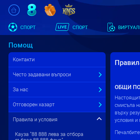
СПОРТ
СПОРТ
ВИРТУА
Помощ
Контакти
Правила
Често задавани въпроси
ОБЩИ П
За нас
Настоящите
Отговорен хазарт
смисъла на
върху резу
Правила и условия
условия и 
Печалбите 
Кауза "88 888 лева за отбора