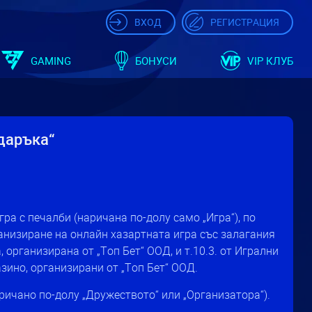
ВХОД
РЕГИСТРАЦИЯ
GAMING
БОНУСИ
VIP КЛУБ
даръка“
а с печалби (наричана по-долу само „Игра“), по
ганизиране на онлайн хазартната игра със залагания
 организирана от „Топ Бет“ ООД, и т.10.3. от Игрални
зино, организирани от „Топ Бет“ ООД.
аричано по-долу „Дружеството“ или „Организатора“).