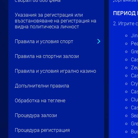
събрал 88 888 фена"
ПЕРИОД
Указания за регистрация или
възстановяване на регистрация на
2. Игрите 
видна политическа личност
Jin
Правила и условия спорт
Pea
Gre
Правила на спортни залози
Cas
Zeu
Правила и условия игрално казино
Cas
Cry
Допълнителни правила
Cas
Clu
Обработка на теглене
Cas
Процедура залози
Sea
Gre
Процедура регистрация
Buc