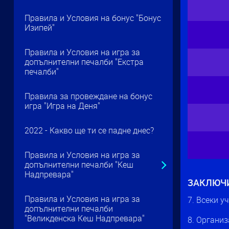
Правила и Условия на бонус "Бонус
Изипей"
Правила и Условия на игра за
допълнителни печалби "Екстра
печалби"
Правила за провеждане на бонус
игра "Игра на Деня"
2022 - Какво ще ти се падне днес?
Правила и Условия на игра за
допълнителни печалби "Кеш
Надпревара"
ЗАКЛЮЧ
Правила и Условия на игра за
7. Всеки у
допълнителни печалби
"Великденска Кеш Надпревара"
8. Органи