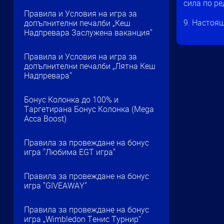
сила по ре
Правила и Условия на игра за
9. Настоя
допълнителни печалби „Кеш
Надпревара Заслужена ваканция"
Правила и Условия на игра за
допълнителни печалби „Лятна Кеш
Надпревара"
Бонус Колонка до 100% и
Таргетирана Бонус Колонка (Mega
Acca Boost)
Правила за провеждане на бонус
игра "Любима EGT игра"
Правила за провеждане на бонус
игра "GIVEAWAY"
Правила за провеждане на бонус
игра „Wimbledon Тенис Турнир“