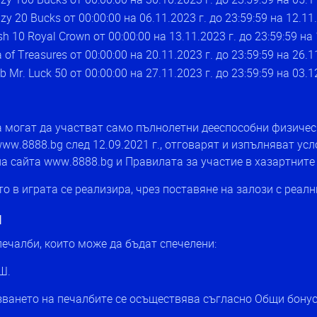
zy 20 Bucks от 00:00:00 на 06.11.2023 г. до 23:59:59 на 12.11
h 10 Royal Crown от 00:00:00 на 13.11.2023 г. до 23:59:59 на 
 of Treasures от 00:00:00 на 20.11.2023 г. до 23:59:59 на 26.1
b Mr. Luck 50 от 00:00:00 на 27.11.2023 г. до 23:59:59 на 03.1
Е
а могат да участват само пълнолетни дееспособни физичес
 www.8888.bg след 12.09.2021 г., отговарят и изпълняват 
а сайта www.8888.bg и Правилата за участие в хазартните 
то в играта се реализира, чрез поставяне на залози с реал
И
печалби, които може да бъдат спечелени:
Ш.
лзването на печалбите се осъществява съгласно Общи бонус