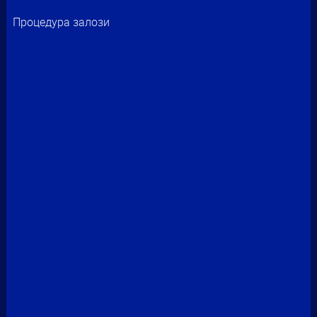
Процедура залози