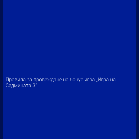
Правила за провеждане на бонус игра „Игра на
Седмицата 3“