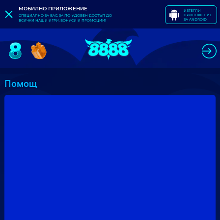
МОБИЛНО ПРИЛОЖЕНИЕ
ИЗТЕГЛИ
ПРИЛОЖЕНИЕ
СПЕЦИАЛНО ЗА ВАС, ЗА ПО-УДОБЕН ДОСТЪП ДО
ЗА ANDROID
ВСИЧКИ НАШИ ИГРИ, БОНУСИ И ПРОМОЦИИ!
Помощ