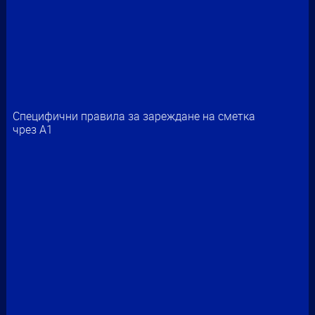
Специфични правила за зареждане на сметка
чрез А1