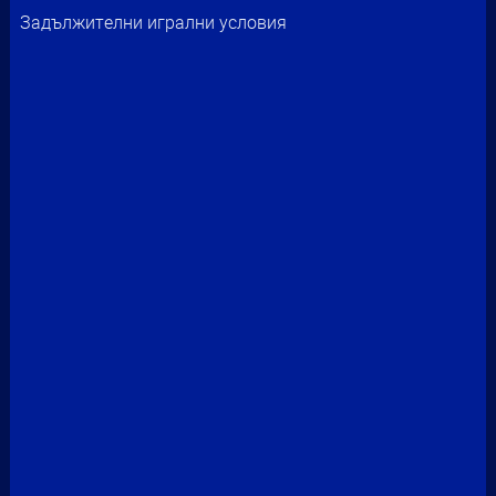
Задължителни игрални условия