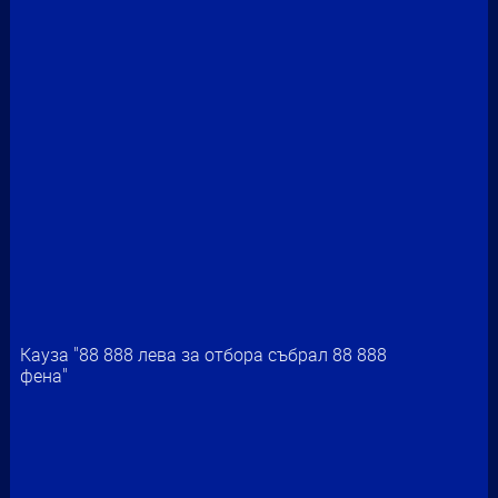
Кауза "88 888 лева за отбора събрал 88 888
фена"