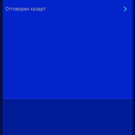
Отговорен хазарт