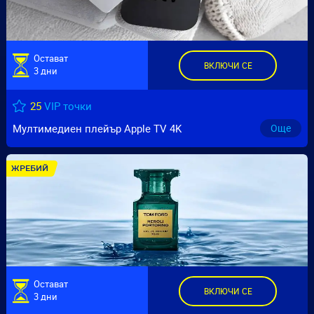
Остават
ВКЛЮЧИ СЕ
3 дни
25
VIP точки
Мултимедиен плейър Apple TV 4K
Още
ЖРЕБИЙ
Остават
ВКЛЮЧИ СЕ
3 дни