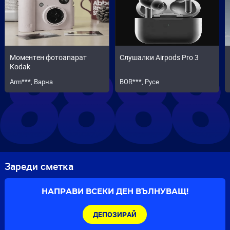
Моментен фотоапарат
Слушалки Airpods Pro 3
Kodak
Arm***, Варна
BOR***, Русе
Зареди сметка
НАПРАВИ ВСЕКИ ДЕН ВЪЛНУВАЩ!
ДЕПОЗИРАЙ