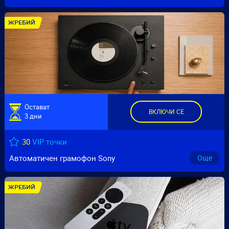
ЖРЕБИЙ
Остават
ВКЛЮЧИ СЕ
3 дни
30
VIP точки
Автоматичен грамофон Sony
Още
ЖРЕБИЙ