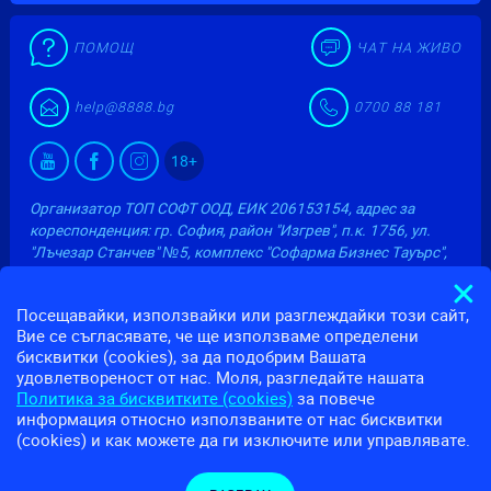
ПОМОЩ
ЧАТ НА ЖИВО
help@8888.bg
0700 88 181
18+
Организатор ТОП СОФТ ООД, ЕИК 206153154, адрес за
кореспонденция: гр. София, район "Изгрев", п.к. 1756, ул.
"Лъчезар Станчев" №5, комплекс "Софарма Бизнес Тауърс",
Сграда В, ет.6.
Удостоверения за лицензи №
000030-6179
от 26.06.2026 г.
Посещавайки, използвайки или разглеждайки този сайт,
и №
000030-3524
от 09.04.2026 г., издадени от
Вие се съгласявате, че ще използваме определени
Националната агенция за приходите.
бисквитки (cookies), за да подобрим Вашата
удовлетвореност от нас. Моля, разгледайте нашата
Политика за бисквитките (cookies)
за повече
информация относно използваните от нас бисквитки
(cookies) и как можете да ги изключите или управлявате.
Изтегли от
Изтегли от
Google Play
AppGallery