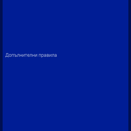
Допълнителни правила