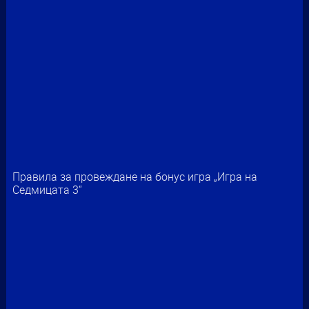
Правила за провеждане на бонус игра „Игра на
Седмицата 3“