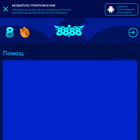
МОБИЛНО ПРИЛОЖЕНИЕ
ИЗТЕГЛИ
ПРИЛОЖЕНИЕ
СПЕЦИАЛНО ЗА ВАС, ЗА ПО-УДОБЕН ДОСТЪП ДО
ЗА ANDROID
ВСИЧКИ НАШИ ИГРИ, БОНУСИ И ПРОМОЦИИ!
Помощ