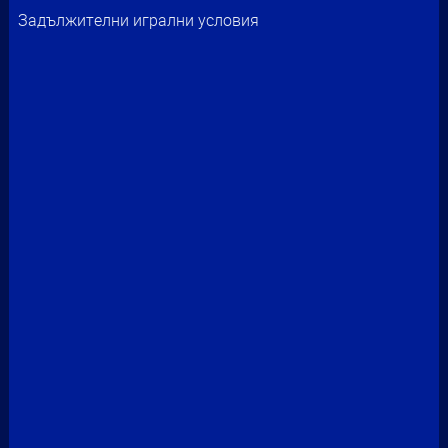
Задължителни игрални условия