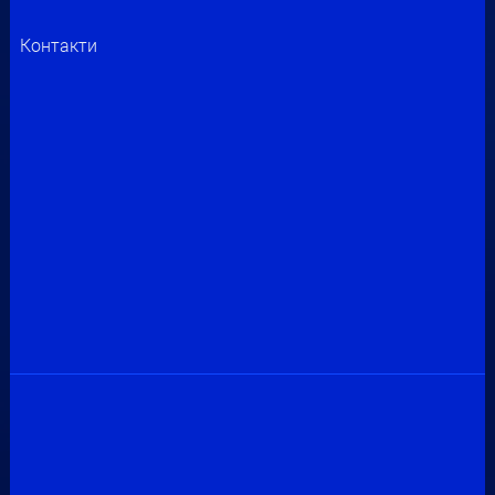
Контакти