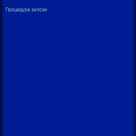
Процедура залози