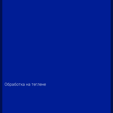
Обработка на теглене