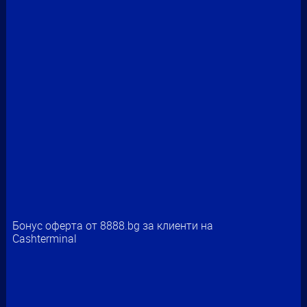
Бонус оферта от 8888.bg за клиенти на
Cashterminal