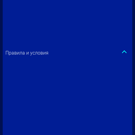
Правила и условия