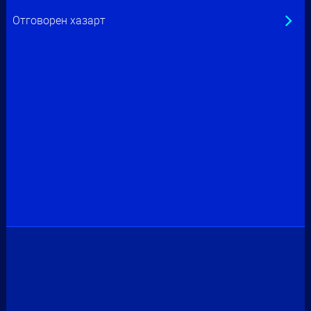
Отговорен хазарт