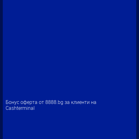
Бонус оферта от 8888.bg за клиенти на
Cashterminal