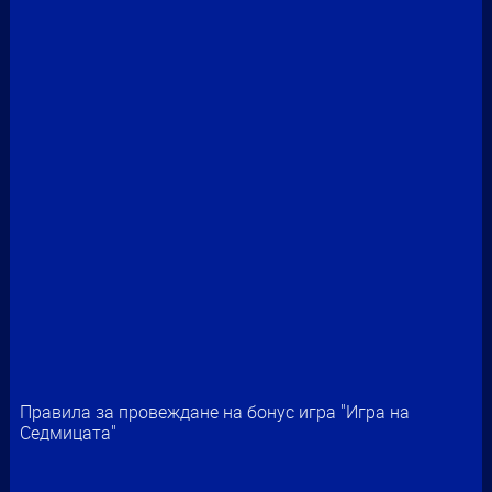
Правила за провеждане на бонус игра "Игра на
Седмицата"