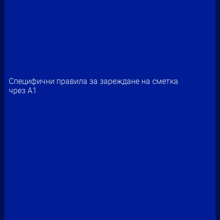
Специфични правила за зареждане на сметка
чрез А1