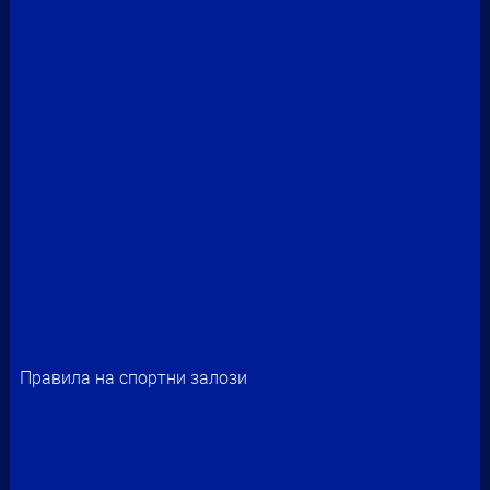
Правила на спортни залози