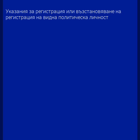
Указания за регистрация или възстановяване на
регистрация на видна политическа личност