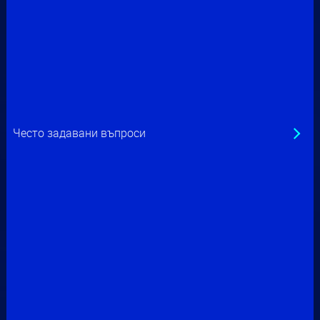
Често задавани въпроси