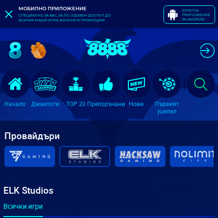
МОБИЛНО ПРИЛОЖЕНИЕ
ИЗТЕГЛИ
ПРИЛОЖЕНИЕ
СПЕЦИАЛНО ЗА ВАС, ЗА ПО-УДОБЕН ДОСТЪП ДО
ЗА ANDROID
ВСИЧКИ НАШИ ИГРИ, БОНУСИ И ПРОМОЦИИ!
Начало
Джакпоти
TOP 20
Препоръчани
Нови
Първият
Ways
уцелил
Провайдъри
ELK Studios
Всички игри